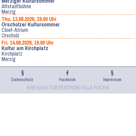
Merziger Kultursommer
Altstadtbühne
Merzig
Thu. 13.08.2026, 19.00 Uhr
Orscholzer Kultursommer
Cloef-Atrium
Orscholz
Fri. 14.08.2026, 19.00 Uhr
Kultur am Kirchplatz
Kirchplatz
Merzig
Datenschutz
Facebook
Impressum
KREISKULTURZENTRUM VILLA FUCHS