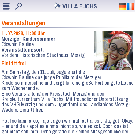
VILLA FUCHS
Veranstaltungen
11.07.2026, 11:00 Uhr
Merziger Kindersommer
Clownin Pauline
Veranstaltungsort:
Vor dem Historischen Stadthaus, Merzig
Eintritt frei
Am Samstag, den 11. Juli, begeistert die
Clownin Pauline das junge Publikum der Merziger
Kindersommerbühne und sorgt für eine große Portion gute Laune
zum Wochenende.
Eine Veranstaltung der Kreisstadt Merzig und dem
Kreiskulturzentrum Villa Fuchs. Mit freundlicher Unterstützung
des VHG Merzig und dem Jugendamt des Landkreises Merzig-
Wadern. Eintritt frei.
Pauline kann alles, naja sagen wir mal fast alles… Ja, gut. Okay.
Hier und da klappt es einmal nicht so, wie es soll. Doch das ist
gar nicht schlimm. Denn gerade die kleinen Missgeschicke der