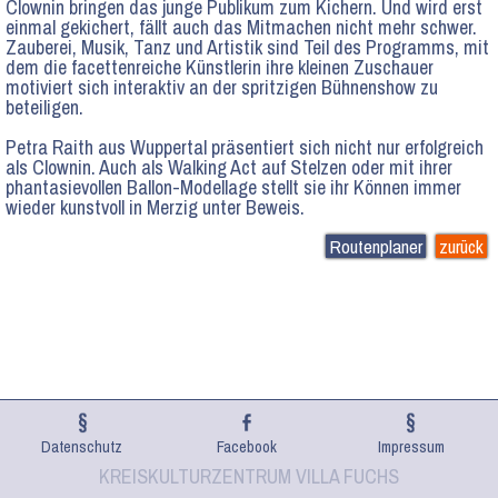
Clownin bringen das junge Publikum zum Kichern. Und wird erst
einmal gekichert, fällt auch das Mitmachen nicht mehr schwer.
Zauberei, Musik, Tanz und Artistik sind Teil des Programms, mit
dem die facettenreiche Künstlerin ihre kleinen Zuschauer
motiviert sich interaktiv an der spritzigen Bühnenshow zu
beteiligen.
Petra Raith aus Wuppertal präsentiert sich nicht nur erfolgreich
als Clownin. Auch als Walking Act auf Stelzen oder mit ihrer
phantasievollen Ballon-Modellage stellt sie ihr Können immer
wieder kunstvoll in Merzig unter Beweis.
Routenplaner
zurück
Datenschutz
Facebook
Impressum
KREISKULTURZENTRUM VILLA FUCHS